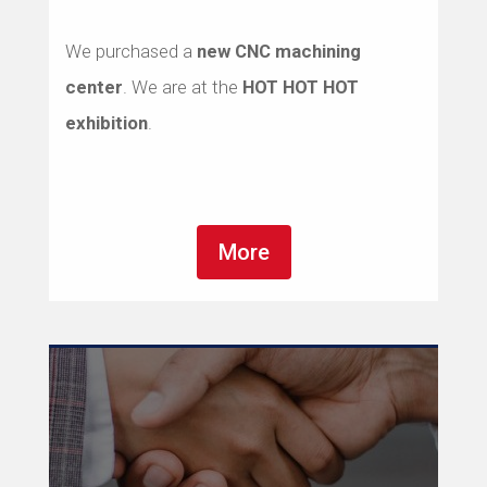
We purchased a
new CNC machining
center
. We are at the
HOT HOT HOT
exhibition
.
More