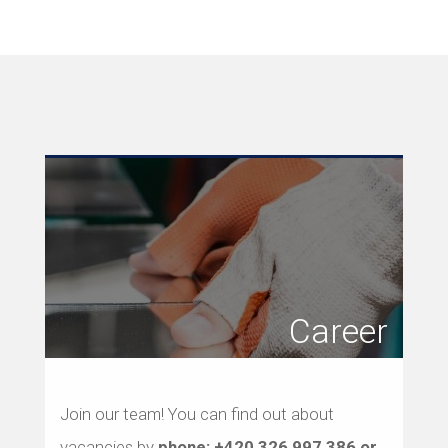
Career
Join our team! You can find out about
vacancies by
phone:
+420 326 997 386
or