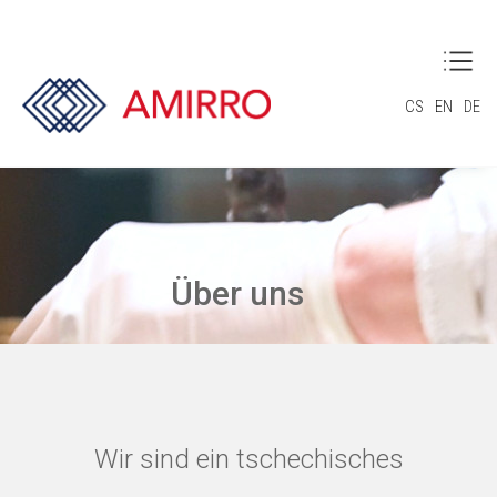
CS
EN
DE
Über uns
Wir sind ein tschechisches