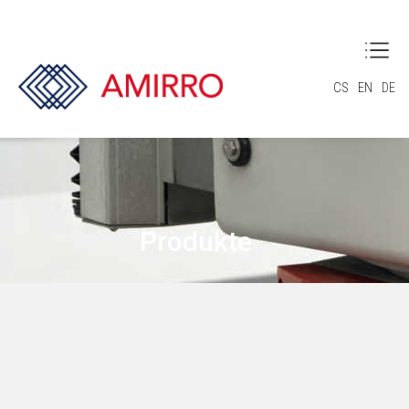
CS
EN
DE
Produkte