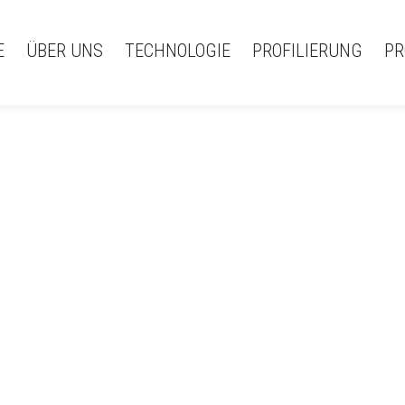
E
ÜBER UNS
TECHNOLOGIE
PROFILIERUNG
PR
(Čeština) 404