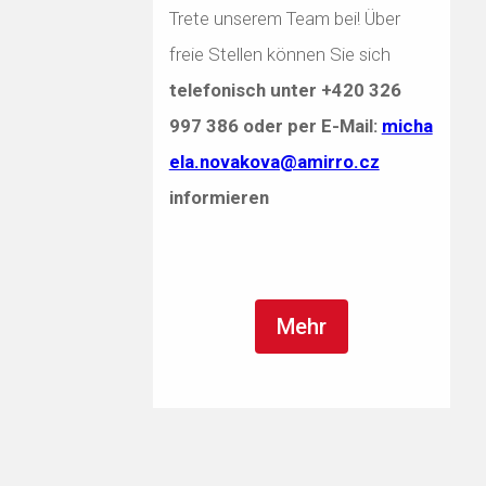
Trete unserem Team bei! Über
freie Stellen können Sie sich
telefonisch unter
+420 326
997 386
oder per E-Mail:
micha
ela.novakova@amirro.cz
informieren
Mehr