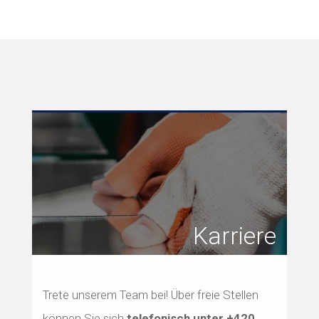
Karriere
Trete unserem Team bei! Über freie Stellen
können Sie sich
telefonisch unter
+420