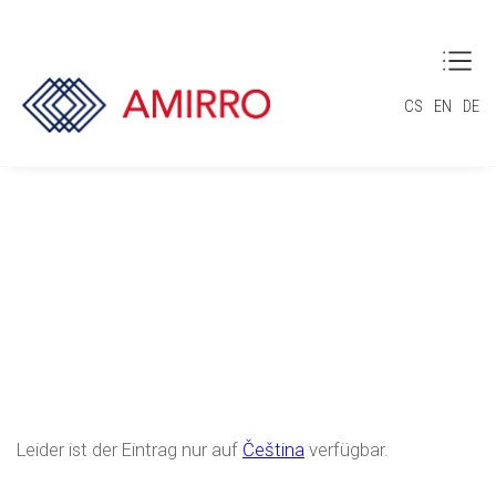
CS
EN
DE
(Čeština) 404
Leider ist der Eintrag nur auf
Čeština
verfügbar.