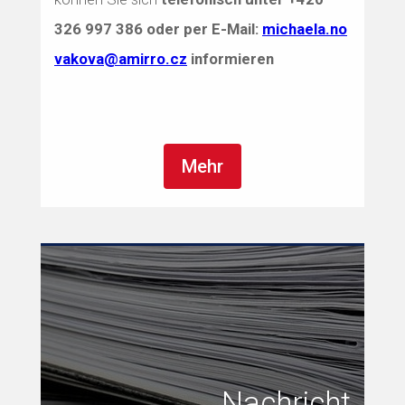
326 997 386
oder per E-Mail:
michaela.no
vakova@amirro.cz
informieren
Mehr
Nachricht